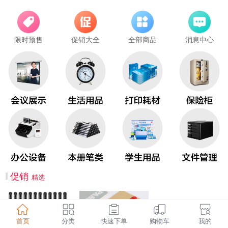
限时预售
促销大全
全部商品
消息中心
促销
精选
首页
分类
快速下单
购物车
我的