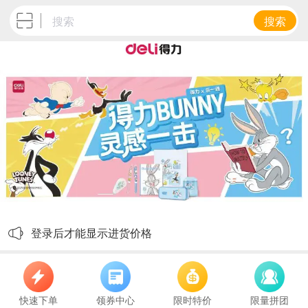
搜索
登录后才能显示进货价格
快速下单
领券中心
限时特价
限量拼团